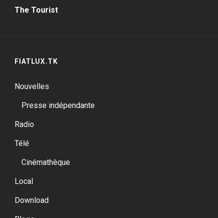
Post
The Tourist
FIATLUX.TK
Nouvelles
Presse indépendante
Radio
Télé
Cinémathèque
Local
Download