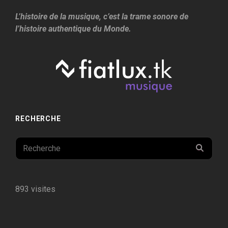
L’histoire de la musique, c’est la trame sonore de
l’histoire authentique du Monde.
RECHERCHE
Search
SEAR
for:
893 visites