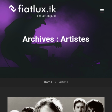
Archives :
Artistes
Home
>
Artiste