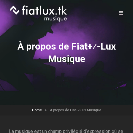
À propos de Fiat+⁄-Lux
Musique
Home
>
À propos de Fiat+⁄-Lux Musique
La musique est un champ privilégié d’expression où se